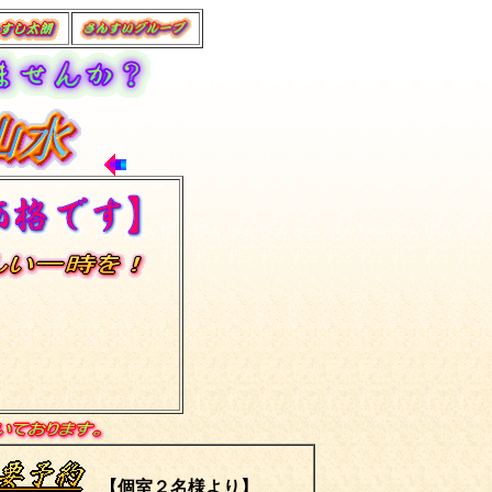
【個室２名様より】