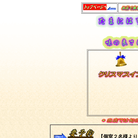
【個室２名様より