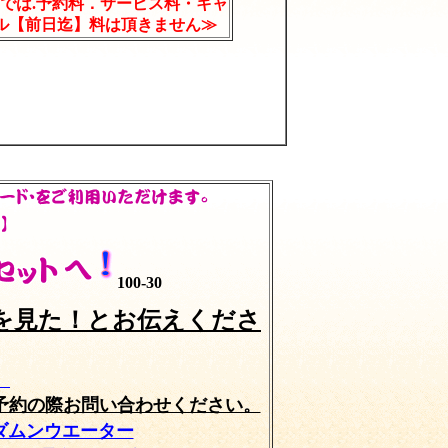
では.予約料．サービス料・キャ
ル【前日迄】料は頂きません≫
100-30
を見た！とお伝えくださ
）
予約の際お問い合わせください。
ダムンウエーター